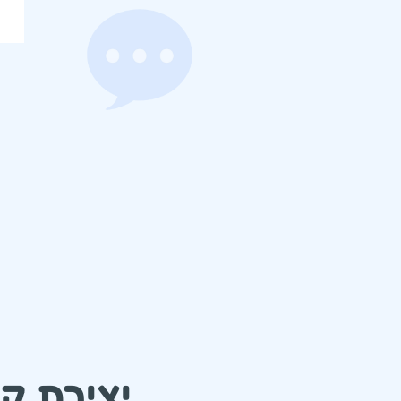
יצירת ק