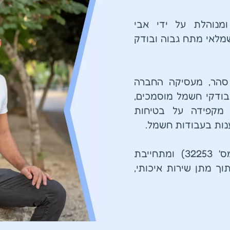
מנוהלת על ידי אבי
מלאי מתח גבוה ובודק
 סהר, מעסיקה החברה
בודקי חשמל מוסמכים,
 מקפידה על בטיחות
ענות בעבודות חשמל.
החברה רשומה בפנקס הקבלנים (מס' 32253) ומתחייבת
וך מתן שירות איכותי,