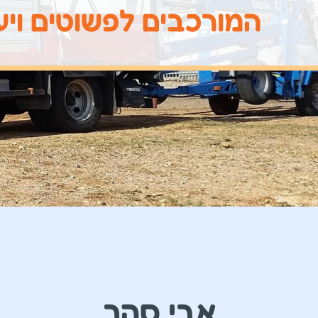
המורכבים לפשוטים ויע
אבי סהר