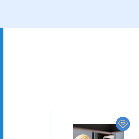
חדשנות
עיות
חשיבה יצירתית ומתן